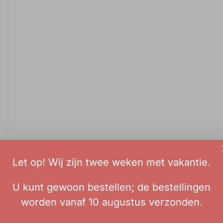
Let op! Wij zijn twee weken met vakantie.
U kunt gewoon bestellen; de bestellingen
worden vanaf 10 augustus verzonden.