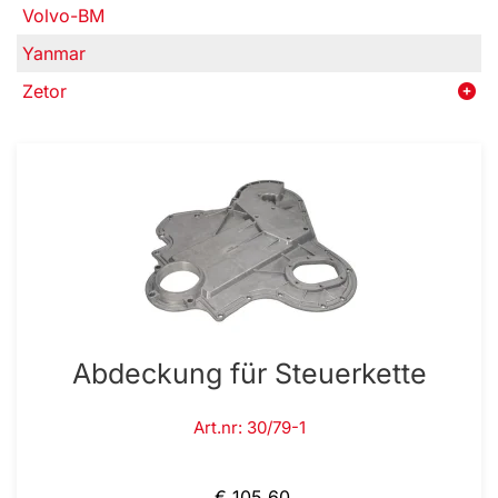
Volvo-BM
Yanmar
Zetor
Abdeckung für Steuerkette
Art.nr: 30/79-1
€ 105,60