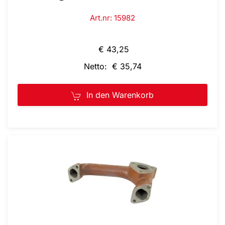
Art.nr: 15982
€ 43,25
Netto: € 35,74
In den Warenkorb