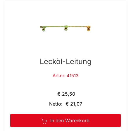
Lecköl-Leitung
Art.nr: 41513
€ 25,50
Netto: € 21,07
In den Warenkorb