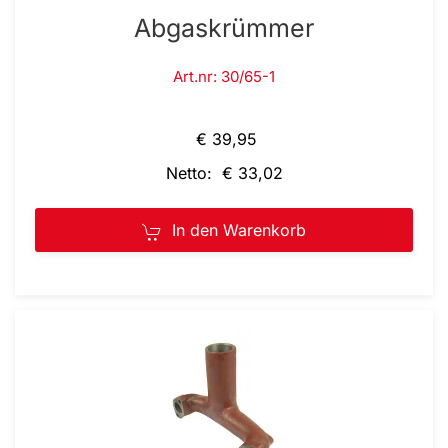
Abgaskrümmer
Art.nr: 30/65-1
€ 39,95
Netto: € 33,02
In den Warenkorb