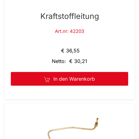
Kraftstoffleitung
Art.nr: 42203
€ 36,55
Netto: € 30,21
In den Warenkorb