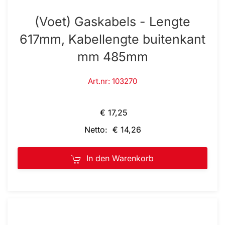
(Voet) Gaskabels - Lengte
617mm, Kabellengte buitenkant
mm 485mm
Art.nr: 103270
€ 17,25
Netto: € 14,26
In den Warenkorb