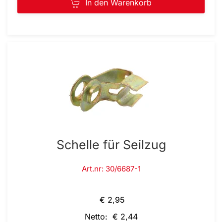
In den Warenkorb
Schelle für Seilzug
Art.nr: 30/6687-1
€ 2,95
Netto: € 2,44