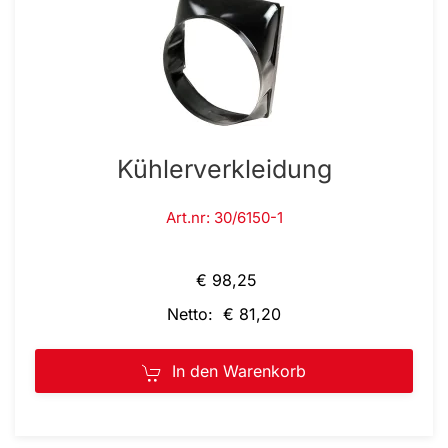
Kühlerverkleidung
Art.nr: 30/6150-1
€ 98,25
Netto: € 81,20
In den Warenkorb