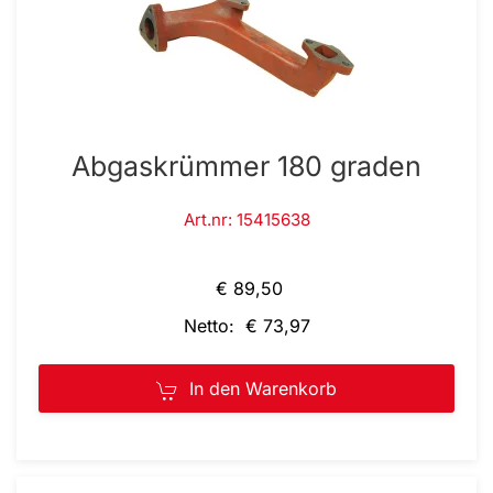
Abgaskrümmer 180 graden
Art.nr: 15415638
€ 89,50
Netto: € 73,97
In den Warenkorb