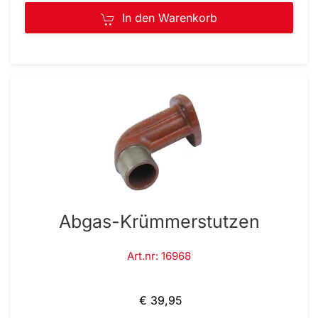
In den Warenkorb
Abgas-Krümmerstutzen
Art.nr: 16968
€ 39,95