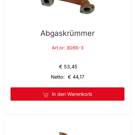
Abgaskrümmer
Art.nr: 30/65-3
€ 53,45
Netto: € 44,17
In den Warenkorb