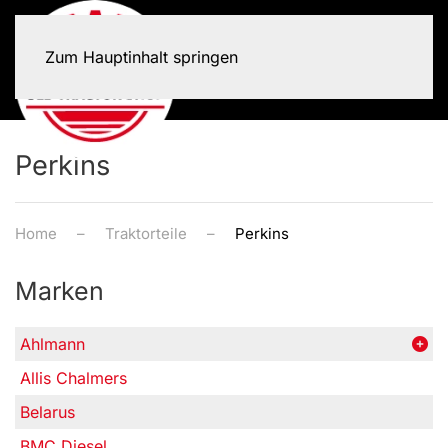
Zum Hauptinhalt springen
Perkins
Home
Traktorteile
Perkins
Marken
Ahlmann
Allis Chalmers
Belarus
BMC Diesel