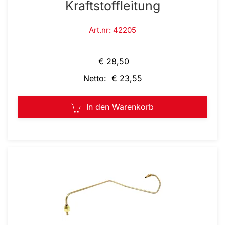
Kraftstoffleitung
Art.nr: 42205
€ 28,50
Netto: € 23,55
In den Warenkorb