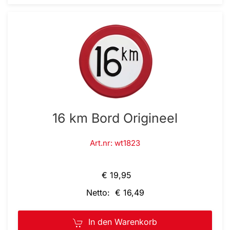
16 km Bord Origineel
Art.nr: wt1823
€ 19,95
Netto: € 16,49
In den Warenkorb