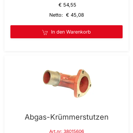
€ 54,55
Netto: € 45,08
In den Warenkorb
Abgas-Krümmerstutzen
Art.nr: 38015606