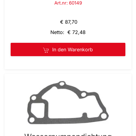
Art.nr: 60149
€ 87,70
Netto: € 72,48
In den Warenkorb