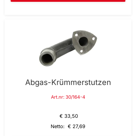
Abgas-Krümmerstutzen
Art.nr: 30/164-4
€ 33,50
Netto: € 27,69