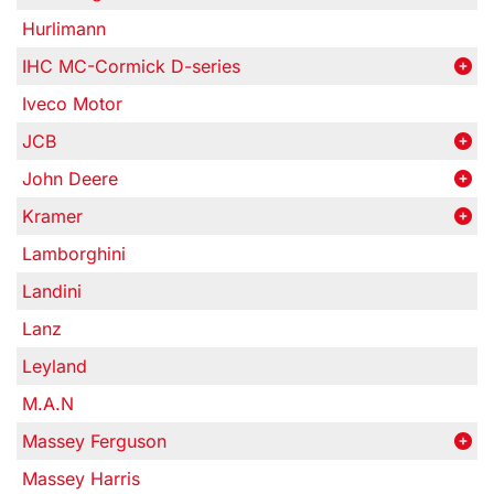
Hurlimann
IHC MC-Cormick D-series
Iveco Motor
JCB
John Deere
Kramer
Lamborghini
Landini
Lanz
Leyland
M.A.N
Massey Ferguson
Massey Harris