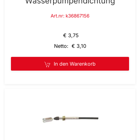
Wasserpumpendichtung
Art.nr: k36867156
€ 3,75
Netto: € 3,10
In den Warenkorb