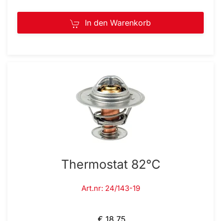
In den Warenkorb
Thermostat 82°C
Art.nr: 24/143-19
€ 18,75