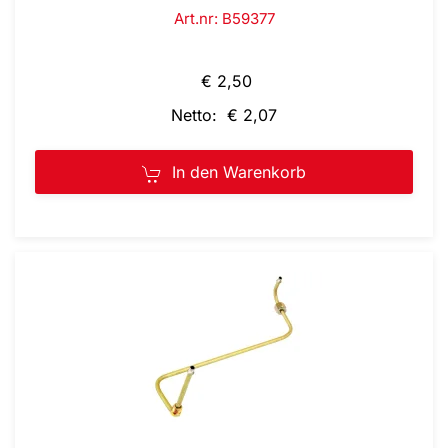
Art.nr: B59377
€ 2,50
Netto: € 2,07
In den Warenkorb