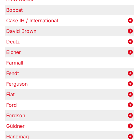
Bobcat
Case IH / International
David Brown
Deutz
Eicher
Farmall
Fendt
Ferguson
Fiat
Ford
Fordson
Güldner
Hanomag