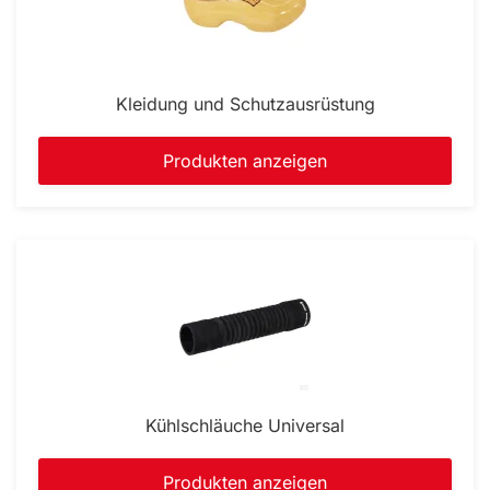
Kleidung und Schutzausrüstung
Produkten anzeigen
Kühlschläuche Universal
Produkten anzeigen