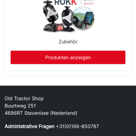
Zubehör
Produkten anzeigen
Old Tractor Shop
Buurtweg 251
4696RT Stavenisse (Nederland)
Administrative Fragen
+31(0)166-850787