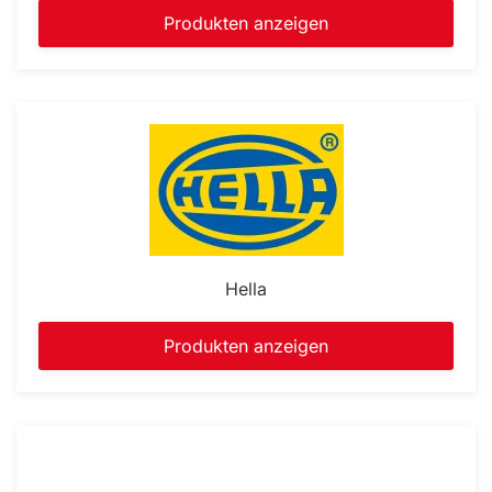
Produkten anzeigen
Hella
Produkten anzeigen