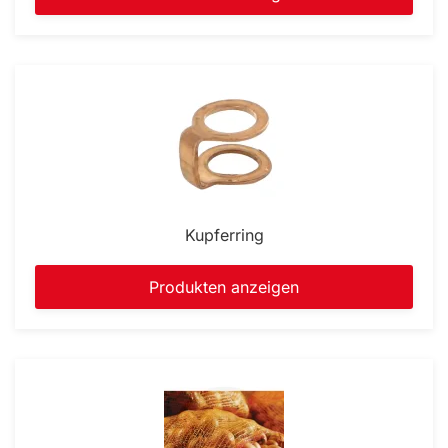
Kupferring
Produkten anzeigen