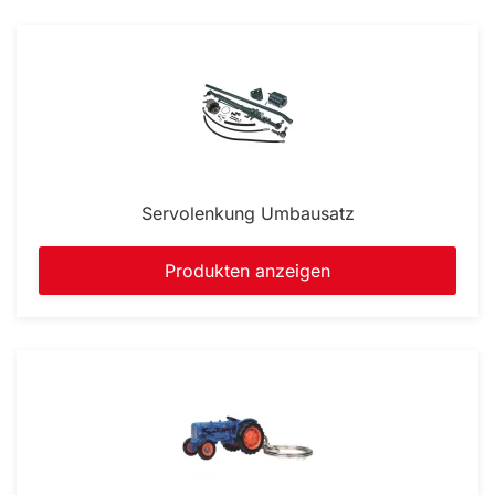
Servolenkung Umbausatz
Produkten anzeigen