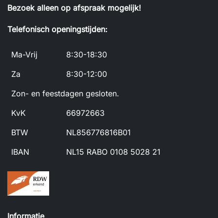
Bezoek alleen op afspraak mogelijk!
Telefonisch openingstijden:
Ma-Vrij
8:30-18:30
Za
8:30-12:00
Zon- en feestdagen gesloten.
KvK
66972663
BTW
NL856776816B01
IBAN
NL15 RABO 0108 5028 21
Informatie