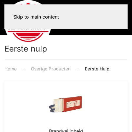
Skip to main content
Eerste hulp
Home
Overige Producten
Eerste Hulp
Brandveiligheid