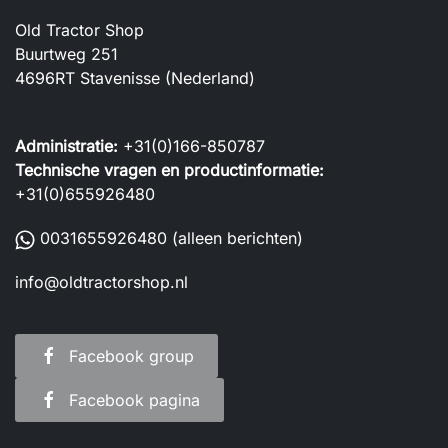
Old Tractor Shop
Buurtweg 251
4696RT Stavenisse (Nederland)
Administratie:
+31(0)166-850787
Technische vragen en productinformatie:
+31(0)655926480
0031655926480
(alleen berichten)
info@oldtractorshop.nl
Facebook group
Facebook pagina