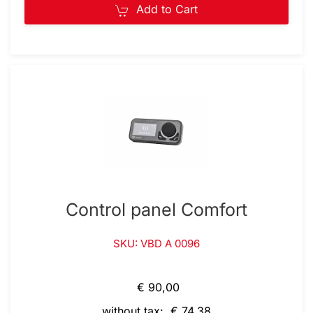
Add to Cart
Control panel Comfort
SKU: VBD A 0096
€ 90,00
without tax: € 74,38