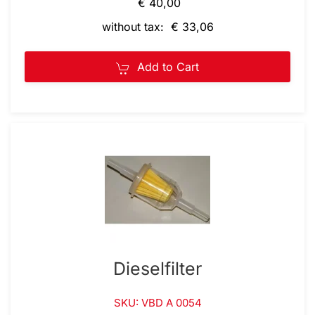
€ 40,00
without tax: € 33,06
Add to Cart
Dieselfilter
SKU: VBD A 0054