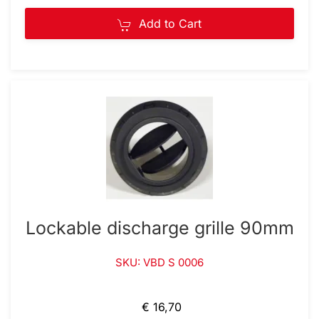
Add to Cart
Lockable discharge grille 90mm
SKU: VBD S 0006
€ 16,70