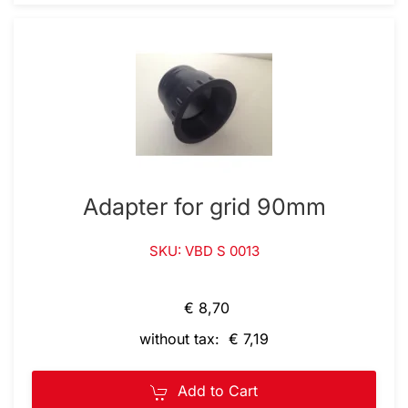
Adapter for grid 90mm
SKU: VBD S 0013
€ 8,70
without tax: € 7,19
Add to Cart