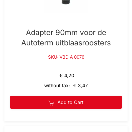
Adapter 90mm voor de
Autoterm uitblaasroosters
SKU: VBD A 0076
€ 4,20
without tax: € 3,47
Add to Cart