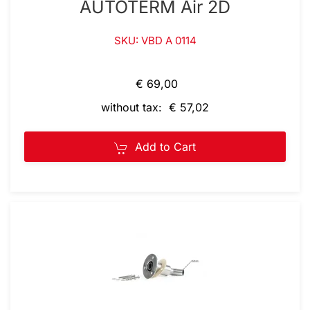
AUTOTERM Air 2D
SKU: VBD A 0114
€ 69,00
without tax: € 57,02
Add to Cart