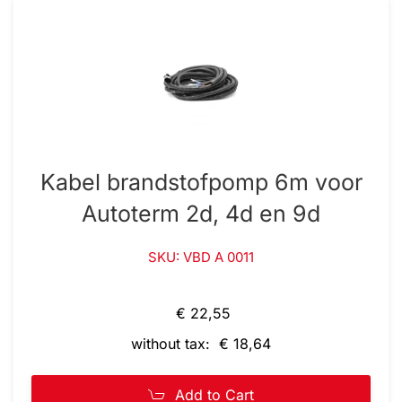
Kabel brandstofpomp 6m voor
Autoterm 2d, 4d en 9d
SKU: VBD A 0011
€ 22,55
without tax: € 18,64
Add to Cart