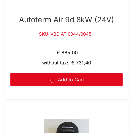
Autoterm Air 9d 8kW (24V)
SKU: VBD AT 0044/0045+
€ 885,00
without tax: € 731,40
Add to Cart