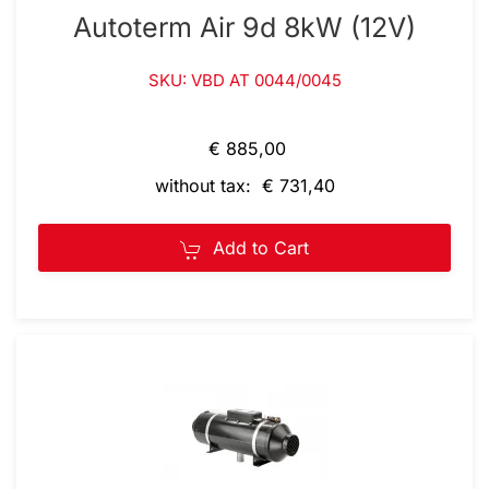
Autoterm Air 9d 8kW (12V)
SKU: VBD AT 0044/0045
€ 885,00
without tax: € 731,40
Add to Cart