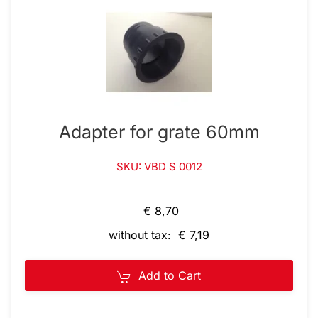
Adapter for grate 60mm
SKU: VBD S 0012
€ 8,70
without tax: € 7,19
Add to Cart