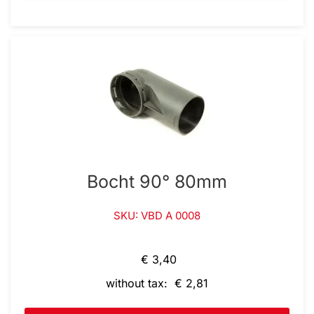
Bocht 90° 80mm
SKU: VBD A 0008
€ 3,40
without tax: € 2,81