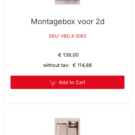
Montagebox voor 2d
SKU: VBD A 0083
€ 139,00
without tax: € 114,88
Add to Cart