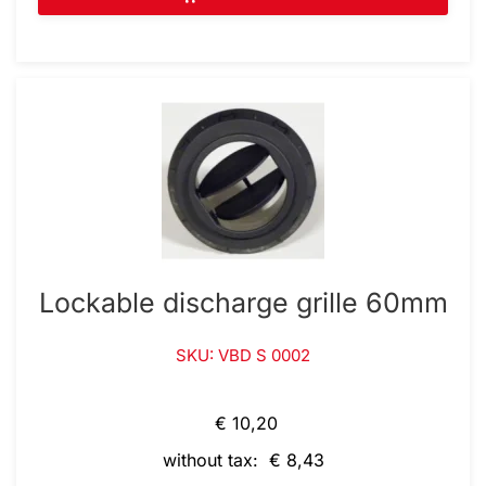
Lockable discharge grille 60mm
SKU: VBD S 0002
€ 10,20
without tax: € 8,43