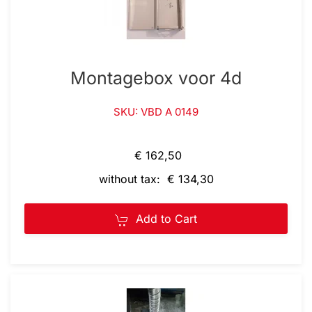
Montagebox voor 4d
SKU: VBD A 0149
€ 162,50
without tax: € 134,30
Add to Cart