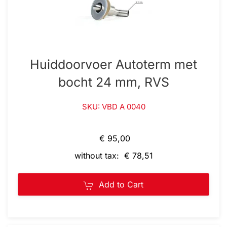
Huiddoorvoer Autoterm met
bocht 24 mm, RVS
SKU: VBD A 0040
€ 95,00
without tax: € 78,51
Add to Cart