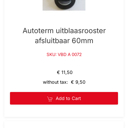
Autoterm uitblaasrooster
afsluitbaar 60mm
SKU: VBD A 0072
€ 11,50
without tax: € 9,50
Add to Cart