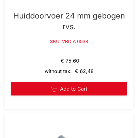
Huiddoorvoer 24 mm gebogen
rvs.
SKU: VBD A 0038
€ 75,60
without tax: € 62,48
Add to Cart