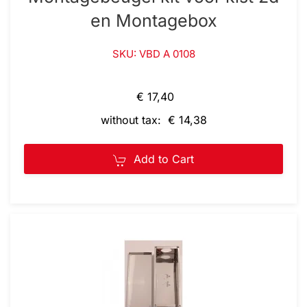
en Montagebox
SKU: VBD A 0108
€ 17,40
without tax: € 14,38
Add to Cart