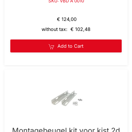
SKU: VBD A 0010
€ 124,00
without tax: € 102,48
Add to Cart
Montagebeugel kit voor kist 2d