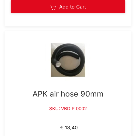
Add to Cart
APK air hose 90mm
SKU: VBD P 0002
€ 13,40