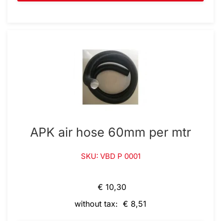
APK air hose 60mm per mtr
SKU: VBD P 0001
€ 10,30
without tax: € 8,51