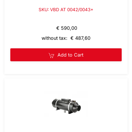
SKU: VBD AT 0042/0043+
€ 590,00
without tax: € 487,60
Add to Cart