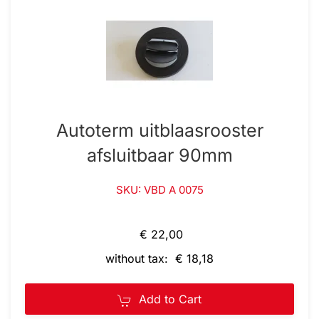
Autoterm uitblaasrooster
afsluitbaar 90mm
SKU: VBD A 0075
€ 22,00
without tax: € 18,18
Add to Cart