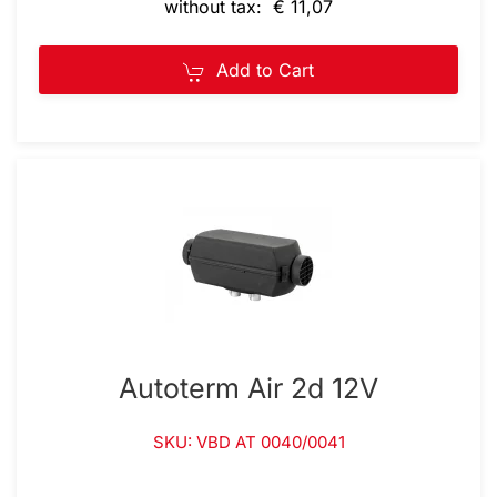
without tax: € 11,07
Add to Cart
Autoterm Air 2d 12V
SKU: VBD AT 0040/0041