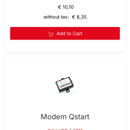
€ 10,10
without tax: € 8,35
Add to Cart
Modem Qstart