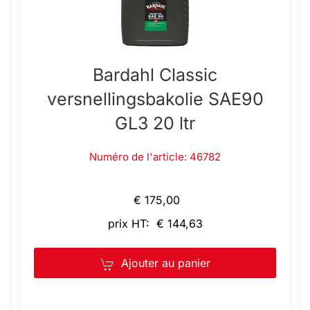
Bardahl Classic
versnellingsbakolie SAE90
GL3 20 ltr
Numéro de l'article: 46782
€ 175,00
prix HT: € 144,63
Ajouter au panier