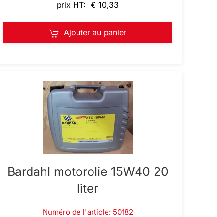
prix HT: € 10,33
Ajouter au panier
Bardahl motorolie 15W40 20
liter
Numéro de l'article: 50182