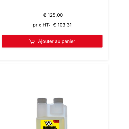
€ 125,00
prix HT: € 103,31
Ajouter au panier