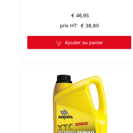
€ 46,95
prix HT: € 38,80
Ajouter au panier