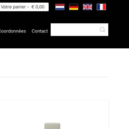
Votre panier -
€ 0,00
Coordonnées
Contact