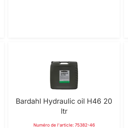
Bardahl Hydraulic oil H46 20
ltr
Numéro de l'article: 75382-46