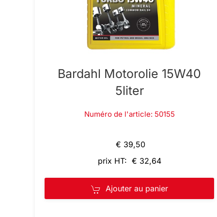
Bardahl Motorolie 15W40
5liter
Numéro de l'article: 50155
€ 39,50
prix HT: € 32,64
Ajouter au panier